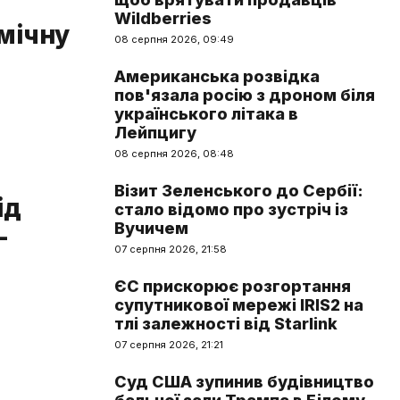
Wildberries
омічну
08 серпня 2026, 09:49
Американська розвідка
пов'язала росію з дроном біля
українського літака в
Лейпцигу
08 серпня 2026, 08:48
Візит Зеленського до Сербії:
ід
стало відомо про зустріч із
Вучичем
–
07 серпня 2026, 21:58
ЄС прискорює розгортання
супутникової мережі IRIS2 на
тлі залежності від Starlink
07 серпня 2026, 21:21
Суд США зупинив будівництво