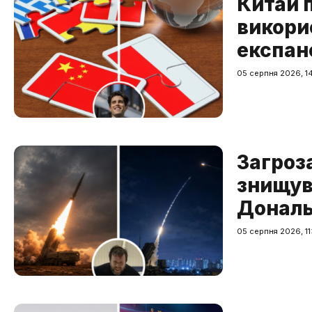
Китай 
викори
експанс
05 серпня 2026, 1
Загроза
знищува
Дональ
05 серпня 2026, 11