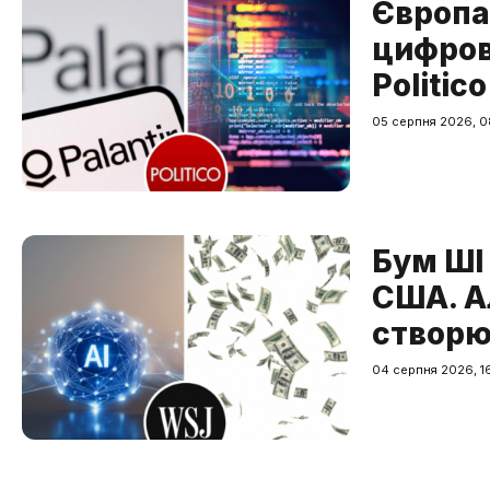
Європа 
цифров
Politico
05 серпня 2026, 0
Бум ШІ
США. Ал
створюю
04 серпня 2026, 1