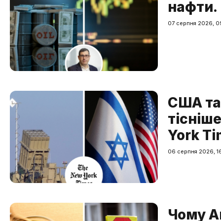
нафти. 
07 серпня 2026, 0
США та 
тісніш
York T
06 серпня 2026, 1
Чому А