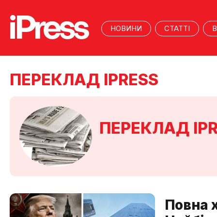
НОВИНИ
СТАТТІ
В
ПЕРЕКЛАД IPRESS
ПЕРЕКЛАД IP
Повна х