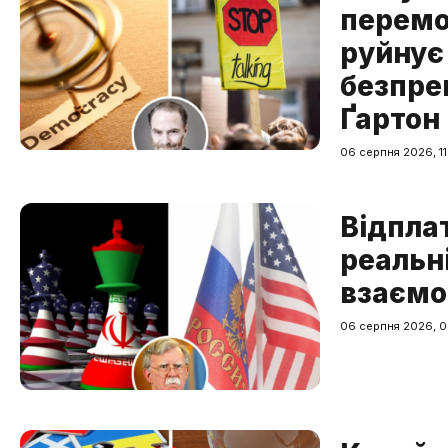
перемо
руйнує
безпре
Ґартон
06 серпня 2026, 11
Відпла
реальні
взаємо
06 серпня 2026, 0